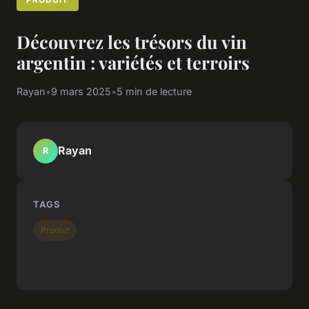
Découvrez les trésors du vin
argentin : variétés et terroirs
Rayan
•
9 mars 2025
•
5 min de lecture
Rayan
R
TAGS
Produit