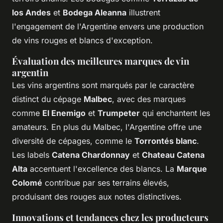
los Andes
et
Bodega Aleanna
illustrent
l'engagement de l'Argentine envers une production
de vins rouges et blancs d'exception.
Évaluation des meilleures marques de vin
argentin
Les vins argentins sont marqués par le caractère
distinct du cépage
Malbec
, avec des marques
comme
El Enemigo
et
Trumpeter
qui enchantent les
amateurs. En plus du Malbec, l'Argentine offre une
diversité de cépages, comme le
Torrontés blanc
.
Les labels
Catena Chardonnay
et
Chateau Catena
Alta
accentuent l'excellence des blancs. La
Marque
Colomé
contribue par ses terrains élevés,
produisant des rouges aux notes distinctives.
Innovations et tendances chez les producteurs