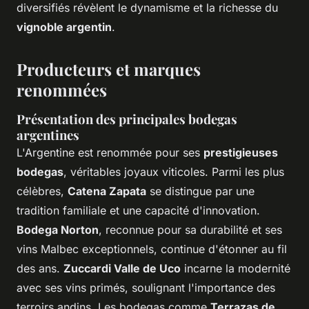
diversifiés révèlent le dynamisme et la richesse du
vignoble argentin
.
Producteurs et marques
renommées
Présentation des principales bodegas
argentines
L'Argentine est renommée pour ses
prestigieuses
bodegas
, véritables joyaux viticoles. Parmi les plus
célèbres,
Catena Zapata
se distingue par une
tradition familiale et une capacité d'innovation.
Bodega Norton
, reconnue pour sa durabilité et ses
vins Malbec exceptionnels, continue d'étonner au fil
des ans.
Zuccardi Valle de Uco
incarne la modernité
avec ses vins primés, soulignant l'importance des
terroirs andins. Les bodegas comme
Terrazas de