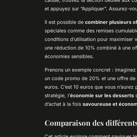
et appuyez sur “Appliquer”. Assurez-vous
Il est possible de
combiner plusieurs o
spéciales comme des remises cumulables
conditions d’utilisation pour maximiser
une réduction de 10% combiné à une off
économies sensibles.
Prenons un exemple concret : imaginez l
un code promo de 20% et une offre de li
euros. C’est 10 euros que vous n’aurez
stratégie, l’
économie sur les desserts
d
d’achat à la fois
savoureuse et écono
Comparaison des différents 
Cet article explore comment naviguer le