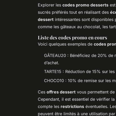
Explorer les
codes promo desserts
est
sucrés préférés tout en réalisant des
éc
dessert
intéressantes sont disponibles 
comme les gâteaux au chocolat, les tart
Liste des codes promo en cours
Voici quelques exemples de
codes pro
GÂTEAU20 : Bénéficiez de 20% de ré
d’achat.
TARTE15 : Réduction de 15% sur les ta
CHOCO10 : 10% de remise sur les mo
Ces
offres dessert
vous permettent de 
Cependant, il est essentiel de vérifier la
compte les
restrictions
éventuelles. Les
peuvent être limités à une utilisation pa