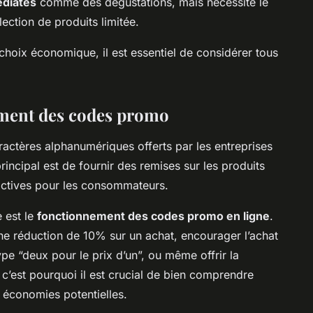
diates
comme des dégustations, mais nécessite le
ection de produits limitée.
 choix économique, il est essentiel de considérer tous
ment des codes promo
ractères alphanumériques offerts par les entreprises
principal est de fournir des remises sur les produits
ractives pour les consommateurs.
 est le
fonctionnement des codes promo en ligne
.
ne réduction de 10% sur un achat, encourager l’achat
ype “deux pour le prix d’un”, ou même offrir la
, c’est pourquoi il est crucial de bien comprendre
 économies potentielles.