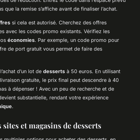
 que la remise s’affiche avant de finaliser l’achat.
ffres
si cela est autorisé. Cherchez des offres
 avec les codes promo existants. Vérifiez les
 vos
économies
. Par exemple, un code promo pour
re de port gratuit vous permet de faire des
’achat d’un lot de
desserts
à 50 euros. En utilisant
vraison gratuite, le prix final peut descendre à 40
 pas à dépenser ! Avec un peu de recherche et de
evient substantielle, rendant votre expérience
mique
.
sites et magasins de desserts
s multiples options pour acheter des desserts, en