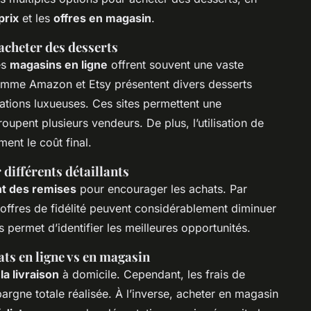
prix
et les
offres en magasin
.
acheter des desserts
es
magasins en ligne
offrent souvent une vaste
mme Amazon et Etsy présentent divers desserts
tations luxueuses. Ces sites permettent une
roupent plusieurs vendeurs. De plus, l’utilisation de
ent le coût final.
 différents détaillants
t des remises
pour encourager les achats. Par
 offres de fidélité peuvent considérablement diminuer
s permet d’identifier les meilleures opportunités.
ats en ligne vs en magasin
a livraison
à domicile. Cependant, les frais de
épargne totale réalisée. À l’inverse, acheter en magasin