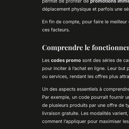
permet de profiter de
promotions immé
déplacement physique et parfois une sél
En fin de compte, pour faire le meilleur
ces facteurs.
Comprendre le fonctionne
Les
codes promo
sont des séries de ca
pour inciter à l’achat en ligne. Leur but 
ou services, rendant les offres plus att
Un des aspects essentiels à comprendre
Par exemple, un code pourrait fournir u
de plusieurs produits par une offre de t
livraison gratuite. Les modalités varient
comment l’appliquer pour maximiser les