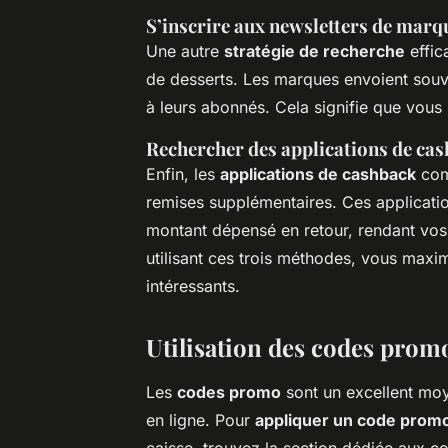
S’inscrire aux newsletters de marq
Une autre
stratégie de recherche
effic
de desserts. Les marques envoient souv
à leurs abonnés. Cela signifie que vous 
Rechercher des applications de ca
Enfin, les
applications de cashback
com
remises supplémentaires. Ces applicati
montant dépensé en retour, rendant vos
utilisant ces trois méthodes, vous max
intéressants.
Utilisation des codes pro
Les
codes promo
sont un excellent mo
en ligne. Pour
appliquer un code prom
caisse, trouvez la section dédiée aux c