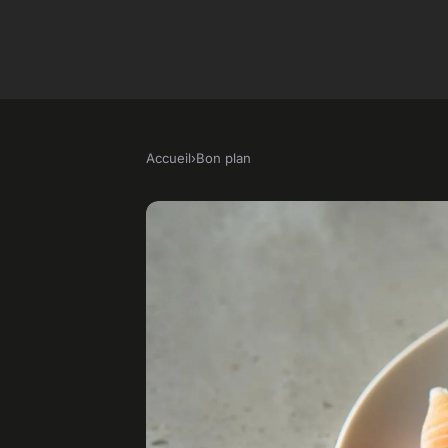
Accueil
›
Bon plan