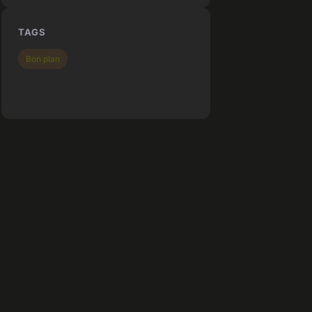
TAGS
Bon plan