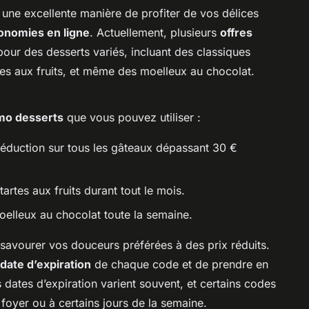
 une excellente manière de profiter de vos délices
onomies en ligne
. Actuellement, plusieurs
offres
pour des desserts variés, incluant des classiques
es aux fruits, et même des moelleux au chocolat.
mo desserts
que vous pouvez utiliser :
duction sur tous les gâteaux dépassant 30 €
rtes aux fruits durant tout le mois.
elleux au chocolat toute la semaine.
savourer vos douceurs préférées à des prix réduits.
date d’expiration
de chaque code et de prendre en
 dates d’expiration varient souvent, et certains codes
r foyer ou à certains jours de la semaine.